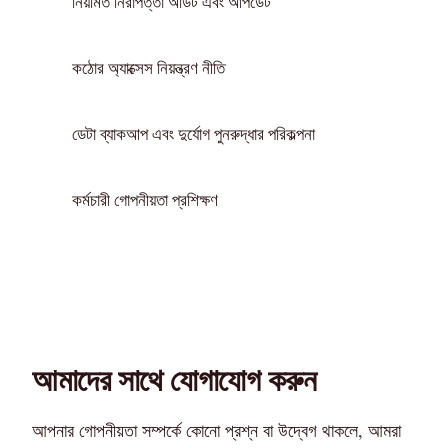
নিয়মিত নিরাপত্তা অডিট এবং আপডেট
কঠোর অ্যাক্সেস নিয়ন্ত্রণ নীতি
ডেটা ব্যাকআপ এবং দুর্যোগ পুনরুদ্ধার পরিকল্পনা
কর্মচারী গোপনীয়তা প্রশিক্ষণ
আমাদের সাথে যোগাযোগ করুন
আপনার গোপনীয়তা সম্পর্কে কোনো প্রশ্ন বা উদ্বেগ থাকলে, আমরা