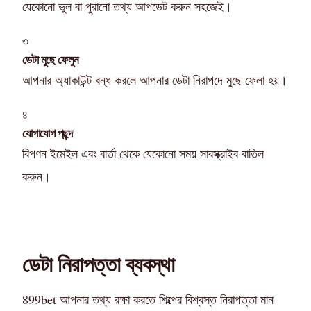
যেকোনো ভুল বা পুরানো তথ্য আপডেট করুন সহজেই।
৩
ডেটা মুছে ফেলুন
আপনার অ্যাকাউন্ট বন্ধ করলে আপনার ডেটা নিরাপদে মুছে ফেলা হয়।
৪
যোগাযোগ পছন্দ
বিপণন ইমেইল এবং বার্তা থেকে যেকোনো সময় সাবস্ক্রাইব বাতিল
করুন।
ডেটা নিরাপত্তা ব্যবস্থা
899bet আপনার তথ্য রক্ষা করতে শিল্পের বিশ্বস্ত নিরাপত্তা মান