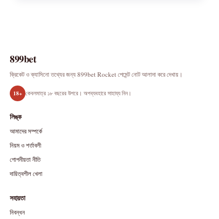
899bet
ক্রিকেট ও ক্যাসিনো তথ্যের জন্য 899bet Rocket পেমেন্ট নোট আলাদা করে দেখায়।
18+
কেবলমাত্র ১৮ বছরের উপরে। অপব্যবহারে সাহায্য নিন।
লিঙ্ক
আমাদের সম্পর্কে
নিয়ম ও শর্তাবলী
গোপনীয়তা নীতি
দায়িত্বশীল খেলা
সহায়তা
নিবন্ধন