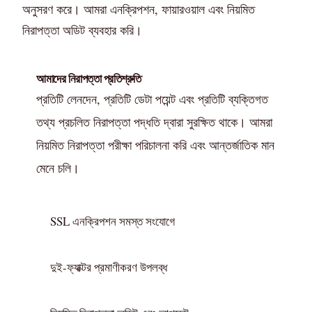
অনুসরণ করে। আমরা এনক্রিপশন, ফায়ারওয়াল এবং নিয়মিত
নিরাপত্তা অডিট ব্যবহার করি।
আমাদের নিরাপত্তা প্রতিশ্রুতি
প্রতিটি লেনদেন, প্রতিটি ডেটা পয়েন্ট এবং প্রতিটি ব্যক্তিগত
তথ্য প্রচলিত নিরাপত্তা পদ্ধতি দ্বারা সুরক্ষিত থাকে। আমরা
নিয়মিত নিরাপত্তা পরীক্ষা পরিচালনা করি এবং আন্তর্জাতিক মান
মেনে চলি।
SSL এনক্রিপশন সমস্ত সংযোগে
দুই-ফ্যাক্টর প্রমাণীকরণ উপলব্ধ