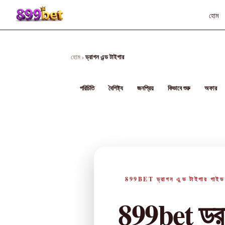
হোম
ড্রাগন এন্ড টাইগার
হোম
›
পরিচিতি
বৈশিষ্ট্য
জনপ্রিয়
কিভাবে শুরু
অফার
899BET ড্রাগন এন্ড টাইগার গাইড
899bet ড্রা