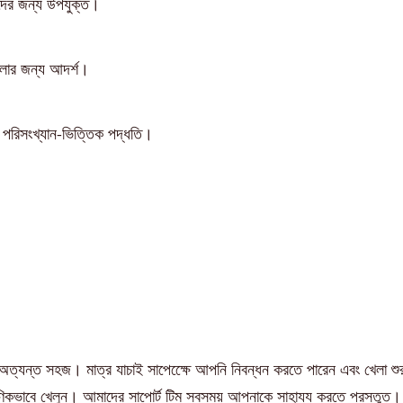
ড়দের জন্য উপযুক্ত।
খেলার জন্য আদর্শ।
 পরিসংখ্যান-ভিত্তিক পদ্ধতি।
 অত্যন্ত সহজ। মাত্র যাচাই সাপেক্ষেে আপনি নিবন্ধন করতে পারেন এবং খেলা শ
ষণিকভাবে খেলুন। আমাদের সাপোর্ট টিম সবসময় আপনাকে সাহায্য করতে প্রস্তুত।