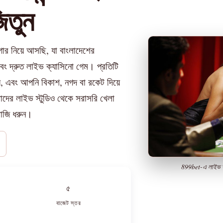
িতুন
ার নিয়ে আসছি, যা বাংলাদেশের
বং দ্রুত লাইভ ক্যাসিনো গেম। প্রতিটি
হয়, এবং আপনি বিকাশ, নগদ বা রকেট দিয়ে
ের লাইভ স্টুডিও থেকে সরাসরি খেলা
বাজি ধরুন।
899bet-এ লাইভ ড্র
৫
বাজেট স্তর