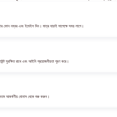
 ফোন নম্বর এবং ইমেইল দিন। মাত্র যাচাই সাপেক্ষে সময় লাগে।
ন্ট সুরক্ষিত রাখে এবং আইনি প্রয়োজনীয়তা পূরণ করে।
ূনতম আকর্ষণীয় বোনাস থেকে শুরু করুন।