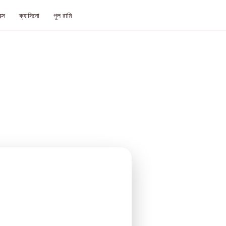
ক্স
ক্যাসিনো
পুল রামি