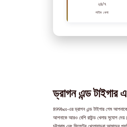
২৪/৭
লাইভ খেলা
ড্রাগন এন্ড টাইগার এর
899bet-এর ড্রাগন এন্ড টাইগার গেম আপনাকে স
আপনাকে আরও বেশি রাউন্ড খেলার সুযোগ দেয়। আম
চট্টগ্রাম এবং সিলেটের খেলোয়াড়রা আমাদের প্ল