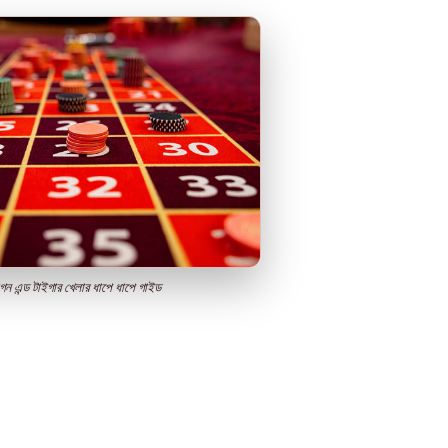
াগন এন্ড টাইগার খেলার ধাপে ধাপে গাইড