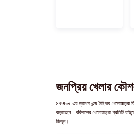
জনপ্রিয় খেলার কৌ
899bet-এর ড্রাগন এন্ড টাইগার খেলোয়াড়রা ব
বাড়াচ্ছেন। বরিশালের খেলোয়াড়রা প্রতিটি 
জিতুন।